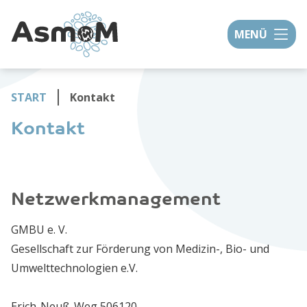
MENÜ
START
Kontakt
Kontakt
Netzwerkmanagement
GMBU e. V.
Gesellschaft zur Förderung von Medizin-, Bio- und
Umwelttechnologien e.V.
Erich-Neuß-Weg 506120