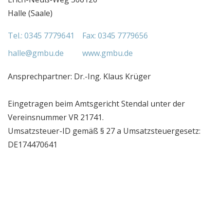
Halle (Saale)
Tel.: 0345 7779641
Fax: 0345 7779656
halle@gmbu.de
www.gmbu.de
Ansprechpartner: Dr.-Ing. Klaus Krüger
Eingetragen beim Amtsgericht Stendal unter der
Vereinsnummer VR 21741.
Umsatzsteuer-ID gemäß § 27 a Umsatzsteuergesetz:
DE174470641